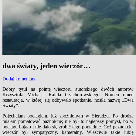
dwa światy, jeden wieczór…
Dodaj komentarz
Dobry tytuł na pointę wieczoru autorskiego dwóch autorów
Krzysztofa Micha i Rafała Czachorowskiego. Nomen omen
restauracja, w której się odbywało spotkanie, nosiła nazwę „Dwa
Światy”.
Pojechałam pociągiem, już spóźnionym w Sieradzu. Po drodze
miałam pomalować paznokcie; nie był to najlepszy pomysł, bo w
pociągu bujało i nie dało się zrobić tego porządnie. Cóż paznokcie,
wieczór był sympatyczny, kameralny. Właściwie takie lubię