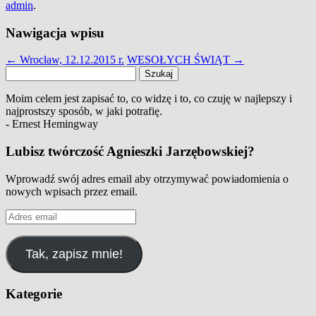
admin
.
Nawigacja wpisu
←
Wrocław, 12.12.2015 r.
WESOŁYCH ŚWIĄT
→
Szukaj:
Moim celem jest zapisać to, co widzę i to, co czuję w najlepszy i
najprostszy sposób, w jaki potrafię.
- Ernest Hemingway
Lubisz twórczość Agnieszki Jarzębowskiej?
Wprowadź swój adres email aby otrzymywać powiadomienia o
nowych wpisach przez email.
Adres
email
Tak, zapisz mnie!
Kategorie