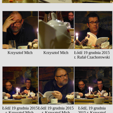
Krzysztof Mich
Krzysztof Mich
Łódź 19 grudnia 2015
r. Rafał Czachorowski
Łódź 19 grudnia 2015
Łódź 19 grudnia 2015
Łódź, 19 grudnia
r. Krzysztof Mich,
r. Krzysztof Mich
2015 r. Krzysztof