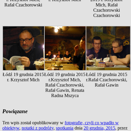
Rafał Czachorowski
Mich, Rafał
Czachorowski
Czachorowski
Łódź 19 grudnia 2015
Łódź 19 grudnia 2015
Łódź 19 grudnia 2015
r. Krzysztof Mich
r.Krzysztof Mich,
r.Rafał Czachorowski,
Rafał Czachorowski,
Rafał Gawin
Rafał Gawin, Renata
Radna Mszyca
Powiązane
Ten wpis został opublikowany w
fotografie, czyli co wpadło w
obiektyw
,
notatki z podróży
,
spotkania
dnia
20 grudnia, 2015
,
przez