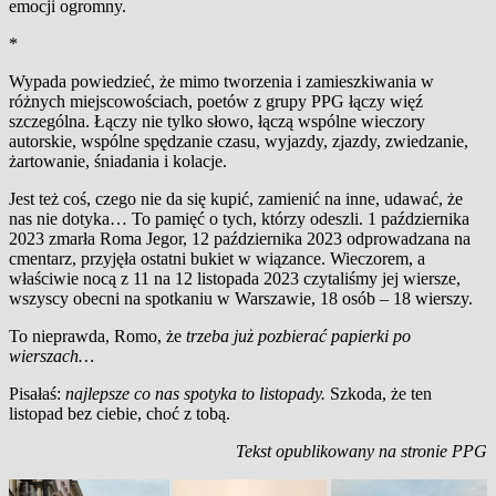
emocji ogromny.
*
Wypada powiedzieć, że mimo tworzenia i zamieszkiwania w
różnych miejscowościach, poetów z grupy PPG łączy więź
szczególna. Łączy nie tylko słowo, łączą wspólne wieczory
autorskie, wspólne spędzanie czasu, wyjazdy, zjazdy, zwiedzanie,
żartowanie, śniadania i kolacje.
Jest też coś, czego nie da się kupić, zamienić na inne, udawać, że
nas nie dotyka… To pamięć o tych, którzy odeszli. 1 października
2023 zmarła Roma Jegor, 12 października 2023 odprowadzana na
cmentarz, przyjęła ostatni bukiet w wiązance. Wieczorem, a
właściwie nocą z 11 na 12 listopada 2023 czytaliśmy jej wiersze,
wszyscy obecni na spotkaniu w Warszawie, 18 osób – 18 wierszy.
To nieprawda, Romo, że
trzeba już pozbierać papierki po
wierszach…
Pisałaś:
najlepsze co nas spotyka to listopady.
Szkoda, że ten
listopad bez ciebie, choć z tobą.
Tekst opublikowany na stronie PPG