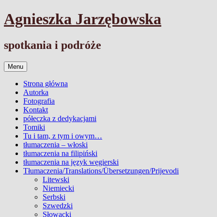
Przejdź
Agnieszka Jarzębowska
do
treści
spotkania i podróże
Menu
Strona główna
Autorka
Fotografia
Kontakt
półeczka z dedykacjami
Tomiki
Tu i tam, z tym i owym…
tłumaczenia – włoski
tłumaczenia na filipiński
tłumaczenia na język węgierski
Tłumaczenia/Translations/Übersetzungen/Prijevodi
Litewski
Niemiecki
Serbski
Szwedzki
Słowacki