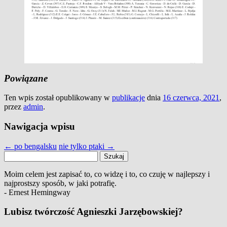
Powiązane
Ten wpis został opublikowany w
publikacje
dnia
16 czerwca, 2021
,
przez
admin
.
Nawigacja wpisu
←
po bengalsku
nie tylko ptaki
→
Szukaj:
Moim celem jest zapisać to, co widzę i to, co czuję w najlepszy i
najprostszy sposób, w jaki potrafię.
- Ernest Hemingway
Lubisz twórczość Agnieszki Jarzębowskiej?