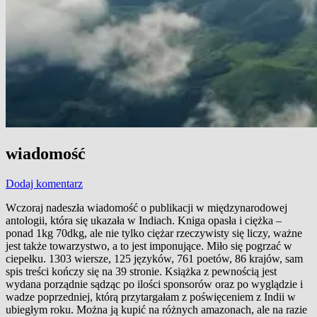
wiadomość
Dodaj komentarz
Wczoraj nadeszła wiadomość o publikacji w międzynarodowej
antologii, która się ukazała w Indiach. Kniga opasła i ciężka –
ponad 1kg 70dkg, ale nie tylko ciężar rzeczywisty się liczy, ważne
jest także towarzystwo, a to jest imponujące. Miło się pogrzać w
ciepełku. 1303 wiersze, 125 języków, 761 poetów, 86 krajów, sam
spis treści kończy się na 39 stronie. Książka z pewnością jest
wydana porządnie sądząc po ilości sponsorów oraz po wyglądzie i
wadze poprzedniej, którą przytargałam z poświęceniem z Indii w
ubiegłym roku. Można ją kupić na różnych amazonach, ale na razie