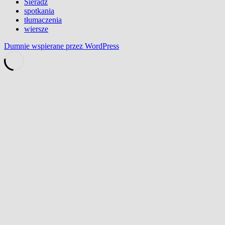
Sieradz
spotkania
tłumaczenia
wiersze
Dumnie wspierane przez WordPress