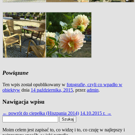
Powiązane
Ten wpis został opublikowany w
fotografie, czyli co wpadło w
obiektyw
dnia
14 października, 2015
,
przez
admin
.
Nawigacja wpisu
←
powrót do ciepełka (Hiszpania 2014)
14.10.2015 r.
→
Szukaj:
Moim celem jest zapisać to, co widzę i to, co czuję w najlepszy i