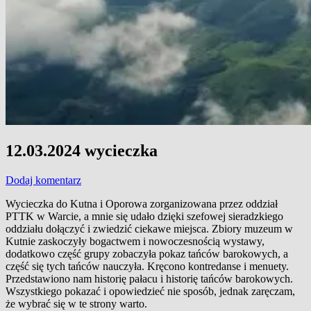
12.03.2024 wycieczka
Dodaj komentarz
Wycieczka do Kutna i Oporowa zorganizowana przez oddział
PTTK w Warcie, a mnie się udało dzięki szefowej sieradzkiego
oddziału dołączyć i zwiedzić ciekawe miejsca. Zbiory muzeum w
Kutnie zaskoczyły bogactwem i nowoczesnością wystawy,
dodatkowo część grupy zobaczyła pokaz tańców barokowych, a
część się tych tańców nauczyła. Kręcono kontredanse i menuety.
Przedstawiono nam historię pałacu i historię tańców barokowych.
Wszystkiego pokazać i opowiedzieć nie sposób, jednak zaręczam,
że wybrać się w te strony warto.