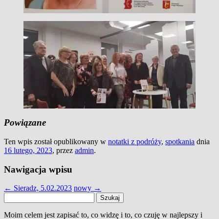
Powiązane
Ten wpis został opublikowany w
notatki z podróży
,
spotkania
dnia
16 lutego, 2023
,
przez
admin
.
Nawigacja wpisu
←
Sieradz, 5.02.2023
nowy
→
Szukaj:
Moim celem jest zapisać to, co widzę i to, co czuję w najlepszy i