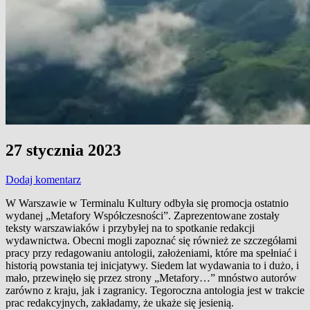
27 stycznia 2023
Dodaj komentarz
W Warszawie w Terminalu Kultury odbyła się promocja ostatnio
wydanej „Metafory Współczesności”. Zaprezentowane zostały
teksty warszawiaków i przybyłej na to spotkanie redakcji
wydawnictwa. Obecni mogli zapoznać się również ze szczegółami
pracy przy redagowaniu antologii, założeniami, które ma spełniać i
historią powstania tej inicjatywy. Siedem lat wydawania to i dużo, i
mało, przewinęło się przez strony „Metafory…” mnóstwo autorów
zarówno z kraju, jak i zagranicy. Tegoroczna antologia jest w trakcie
prac redakcyjnych, zakładamy, że ukaże się jesienią.