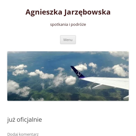
Przejdź
do
Agnieszka Jarzębowska
treści
spotkania i podróże
Menu
już oficjalnie
Dodaj komentarz