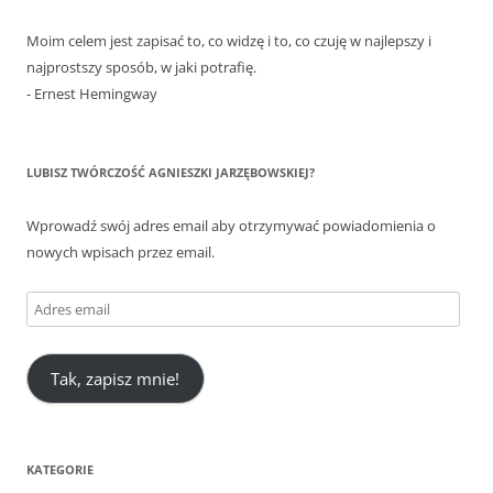
Moim celem jest zapisać to, co widzę i to, co czuję w najlepszy i
najprostszy sposób, w jaki potrafię.
- Ernest Hemingway
LUBISZ TWÓRCZOŚĆ AGNIESZKI JARZĘBOWSKIEJ?
Wprowadź swój adres email aby otrzymywać powiadomienia o
nowych wpisach przez email.
Adres
email
Tak, zapisz mnie!
KATEGORIE