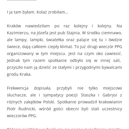
I ja tam byłam. Kolaż zrobiłam…
Kraków nawiedziłam po raz kolejny i kolejny. Na
Kazimierzu, na Józefa jest pub Stajnia. W środku ciemnawo,
ale lampy, lampki, światełka oraz palące się tu i ówdzie
świece, dają całkiem ciepły klimat. To już drugi wieczór PPG
organizowany w tym miejscu. Jest na czym oko zawiesić.
Jednak tym razem spotkanie odbyło się w innej sali,
przyszło nam ją dzielić ze stałymi i przygodnymi bywalcami
grodu Kraka.
Frekwencja dopisała, przybyli nie tylko miejscowi
słuchacze, ale i sympatycy poezji Staszka i Gabrysi z
różnych zakątków Polski. Spotkanie prowadził krakowianin
Piotr Rudnicki, wśród gości obecni byli stali uczestnicy
wieczorów PPG.