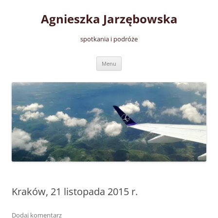
Przejdź
do
Agnieszka Jarzębowska
treści
spotkania i podróże
Menu
Kraków, 21 listopada 2015 r.
Dodaj komentarz