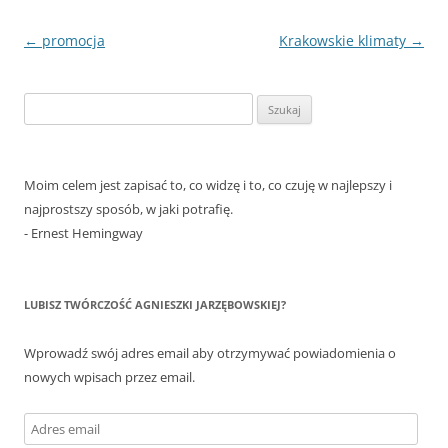
Nawigacja
←
promocja
Krakowskie klimaty
→
wpisu
Szukaj:
Moim celem jest zapisać to, co widzę i to, co czuję w najlepszy i
najprostszy sposób, w jaki potrafię.
- Ernest Hemingway
LUBISZ TWÓRCZOŚĆ AGNIESZKI JARZĘBOWSKIEJ?
Wprowadź swój adres email aby otrzymywać powiadomienia o
nowych wpisach przez email.
Adres
email