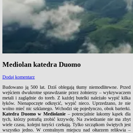
Mediolan katedra Duomo
Dodaj komentarz
Budowano ją 500 lat. Dziś oblegają tłumy niemodlitewne. Przed
wejściem dwukrotne sprawdzanie przez żołnierzy – wykrywaczem
metali i zaglądnie do toreb. Z każdej butelki należało wypić kilka
łyków. Nienapoczęte odkręcić, wypić nieco. Uprzedzano, że nie
wolno mieć nic szklanego. Wchodzi się pojedynczo, obok barierki.
Katedra Duomo w Mediolanie
– potencjalnie łakomy kąsek dla
tych, którzy potrafią zrobić krzywdę. Na zwiedzanie nie ma zbyt
wiele czasu, kolejni turyści czekają. Tylko szczątkom świętych jest
wszystko jedno. W centralnym miejscu nad ołtarzem relikwia –