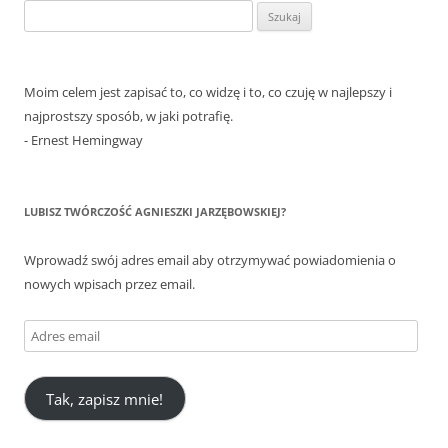
Szukaj:
Moim celem jest zapisać to, co widzę i to, co czuję w najlepszy i
najprostszy sposób, w jaki potrafię.
- Ernest Hemingway
LUBISZ TWÓRCZOŚĆ AGNIESZKI JARZĘBOWSKIEJ?
Wprowadź swój adres email aby otrzymywać powiadomienia o
nowych wpisach przez email.
Adres
email
Tak, zapisz mnie!