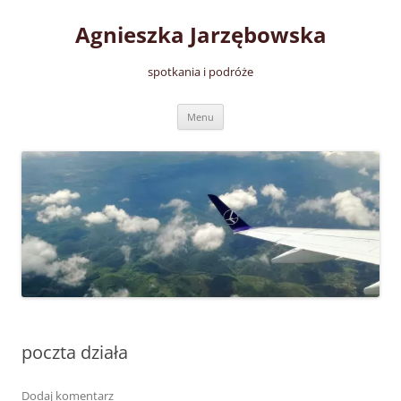
Przejdź
do
Agnieszka Jarzębowska
treści
spotkania i podróże
Menu
poczta działa
Dodaj komentarz