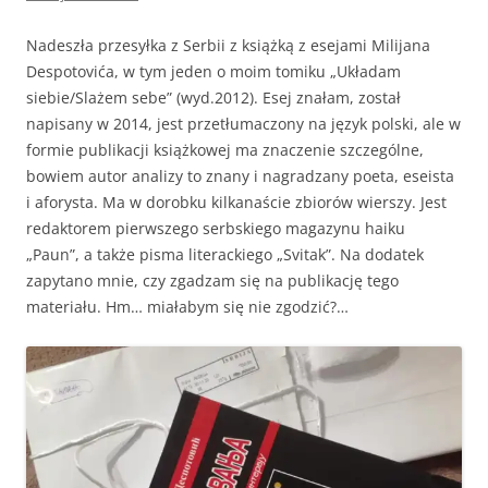
Nadeszła przesyłka z Serbii z książką z esejami Milijana
Despotovića, w tym jeden o moim tomiku „Układam
siebie/Slażem sebe” (wyd.2012). Esej znałam, został
napisany w 2014, jest przetłumaczony na język polski, ale w
formie publikacji książkowej ma znaczenie szczególne,
bowiem autor analizy to znany i nagradzany poeta, eseista
i aforysta. Ma w dorobku kilkanaście zbiorów wierszy. Jest
redaktorem pierwszego serbskiego magazynu haiku
„Paun”, a także pisma literackiego „Svitak”. Na dodatek
zapytano mnie, czy zgadzam się na publikację tego
materiału. Hm… miałabym się nie zgodzić?…