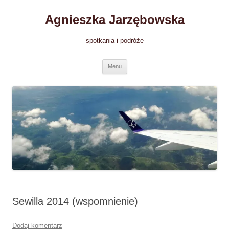
Przejdź
do
Agnieszka Jarzębowska
treści
spotkania i podróże
Menu
Sewilla 2014 (wspomnienie)
Dodaj komentarz