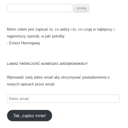
wpisu
Szukaj:
Moim celem jest zapisać to, co widzę i to, co czuję w najlepszy i
najprostszy sposób, w jaki potrafię.
- Ernest Hemingway
LUBISZ TWÓRCZOŚĆ AGNIESZKI JARZĘBOWSKIEJ?
Wprowadź swój adres email aby otrzymywać powiadomienia o
nowych wpisach przez email.
Adres
email
Tak, zapisz mnie!