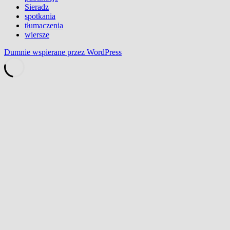
Sieradz
spotkania
tłumaczenia
wiersze
Dumnie wspierane przez WordPress