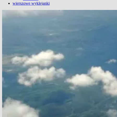
wierszowe wyklejanki