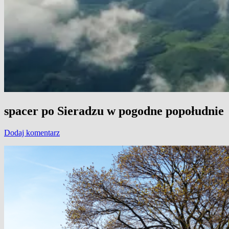
spacer po Sieradzu w pogodne popołudnie
Dodaj komentarz