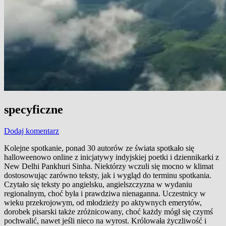
specyficzne
Dodaj komentarz
Kolejne spotkanie, ponad 30 autorów ze świata spotkało się
halloweenowo online z inicjatywy indyjskiej poetki i dziennikarki z
New Delhi Pankhuri Sinha. Niektórzy wczuli się mocno w klimat
dostosowując zarówno teksty, jak i wygląd do terminu spotkania.
Czytało się teksty po angielsku, angielszczyzna w wydaniu
regionalnym, choć była i prawdziwa nienaganna. Uczestnicy w
wieku przekrojowym, od młodzieży po aktywnych emerytów,
dorobek pisarski także zróżnicowany, choć każdy mógł się czymś
pochwalić, nawet jeśli nieco na wyrost. Królowała życzliwość i