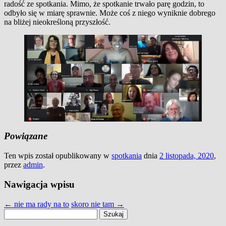
radość ze spotkania. Mimo, że spotkanie trwało parę godzin, to
odbyło się w miarę sprawnie. Może coś z niego wyniknie dobrego
na bliżej nieokreśloną przyszłość.
Powiązane
Ten wpis został opublikowany w
spotkania
dnia
2 listopada, 2020
,
przez
admin
.
Nawigacja wpisu
←
nie ma rady na to
skoro nie tam
→
Szukaj: