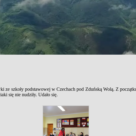
ówki ze szkoły podstawowej w Czechach pod Zduńską Wolą. Z początku m
aki się nie nudziły. Udało się.