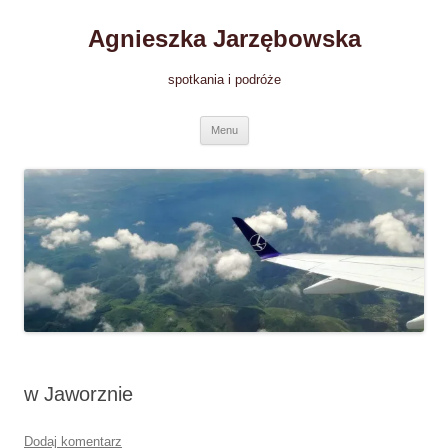
Przejdź
do
Agnieszka Jarzębowska
treści
spotkania i podróże
Menu
w Jaworznie
Dodaj komentarz