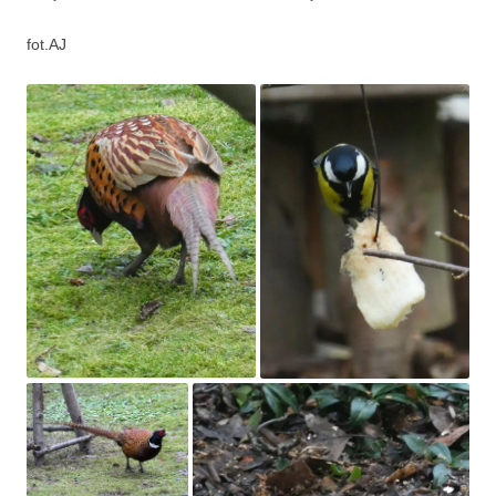
fot.AJ