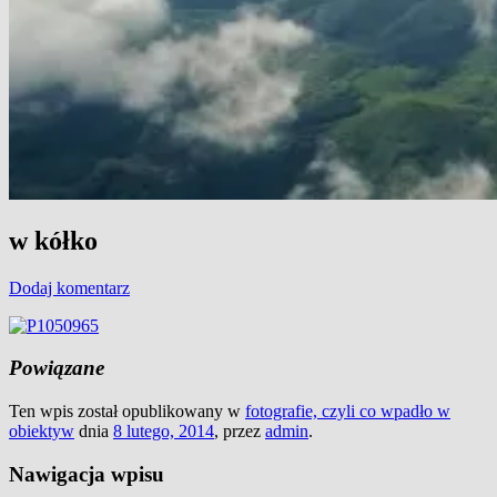
w kółko
Dodaj komentarz
Powiązane
Ten wpis został opublikowany w
fotografie, czyli co wpadło w
obiektyw
dnia
8 lutego, 2014
,
przez
admin
.
Nawigacja wpisu