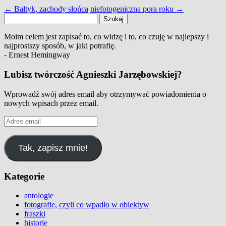
←
Bałtyk, zachody słońca
niefotogeniczna pora roku
→
Szukaj:
Moim celem jest zapisać to, co widzę i to, co czuję w najlepszy i
najprostszy sposób, w jaki potrafię.
- Ernest Hemingway
Lubisz twórczość Agnieszki Jarzębowskiej?
Wprowadź swój adres email aby otrzymywać powiadomienia o
nowych wpisach przez email.
Adres
email
Tak, zapisz mnie!
Kategorie
antologie
fotografie, czyli co wpadło w obiektyw
fraszki
historie