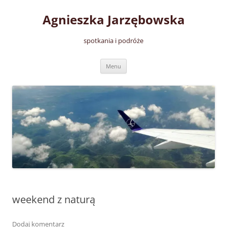
Przejdź
do
Agnieszka Jarzębowska
treści
spotkania i podróże
Menu
weekend z naturą
Dodaj komentarz