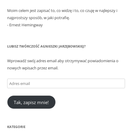
Moim celem jest zapisać to, co widzę i to, co czuję w najlepszy i
najprostszy sposób, w jaki potrafię.
- Ernest Hemingway
LUBISZ TWÓRCZOŚĆ AGNIESZKI JARZĘBOWSKIEJ?
Wprowadź swój adres email aby otrzymywać powiadomienia o
nowych wpisach przez email.
Adres
email
Tak, zapisz mnie!
KATEGORIE