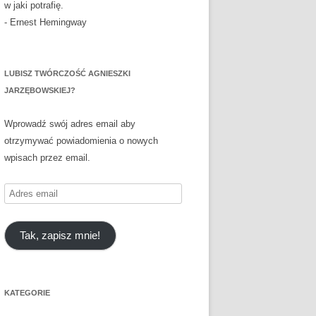
w jaki potrafię.
- Ernest Hemingway
LUBISZ TWÓRCZOŚĆ AGNIESZKI
JARZĘBOWSKIEJ?
Wprowadź swój adres email aby
otrzymywać powiadomienia o nowych
wpisach przez email.
Adres
email
Tak, zapisz mnie!
KATEGORIE