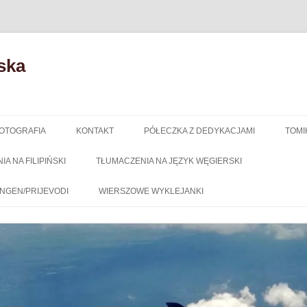
ska
OTOGRAFIA
KONTAKT
PÓŁECZKA Z DEDYKACJAMI
TOMI
A NA FILIPIŃSKI
TŁUMACZENIA NA JĘZYK WĘGIERSKI
NGEN/PRIJEVODI
WIERSZOWE WYKLEJANKI