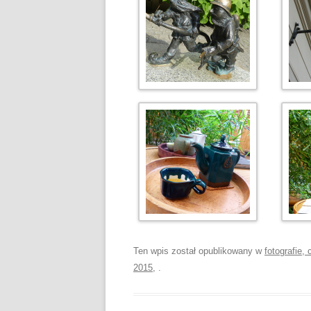
Ten wpis został opublikowany w
fotografie,
2015
,
.