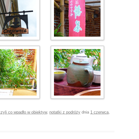
 czyli co wpadło w obiektyw
,
notatki z podróży
dnia
1 czerwca,