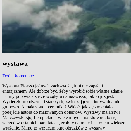
wystawa
Dodaj komentarz
Wystawa Picassa jednych zachwyciła, inni nie zapałali
entuzjazmem. Ale dobrze być, żeby wyrobić sobie własne zdanie.
Tłumy pojawiają się ze względu na nazwisko, tak to już jest.
Wycieczki młodszych i starszych, zwiedzających indywidualnie i
grupowo. A malarstwo i ceramika? Widać, jak się zmieniało
podejście autora do malowanych obiektów. Wystawy malarstwa
Malczewskiego, Łempickiej i wiele innych, na które udało się
zajrzeć w ostatnich paru latach, zrobiły na mnie i na wielu większe
wrażenie. Mimo to wrzucam parę obrazków z wystawy