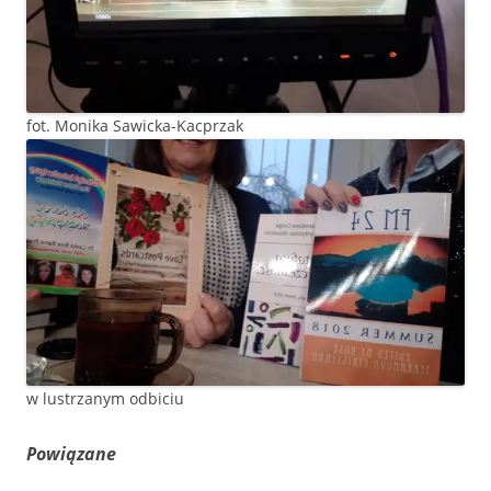
fot. Monika Sawicka-Kacprzak
w lustrzanym odbiciu
Powiązane