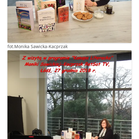
fot.Monika Sawicka-Kacprzak