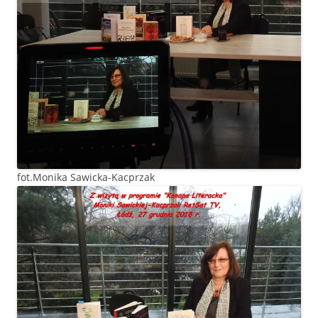
fot.Monika Sawicka-Kacprzak