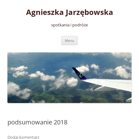
Przejdź
do
Agnieszka Jarzębowska
treści
spotkania i podróże
Menu
podsumowanie 2018
Dodaj komentarz