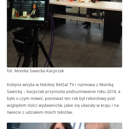
fot. Monika Sawicka-Kacprzak
Kolejna wizyta w łódzkiej RetSat TV i rozmowa z Moniką
Sawicką – Kacprzak przyniosła podsumowanie roku 2018, a
było o czym mówić, ponieważ ten rok był rekordowy pod
względem ilości wydawnictw, jakie się ukazały w kraju i na
świecie z udziałem moich tekstów.