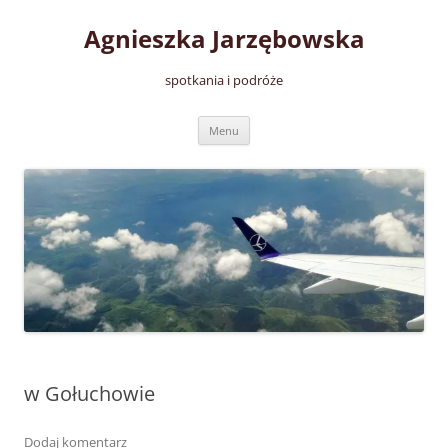
Przejdź
do
Agnieszka Jarzębowska
treści
spotkania i podróże
Menu
w Gołuchowie
Dodaj komentarz