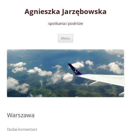
Przejdź
do
Agnieszka Jarzębowska
treści
spotkania i podróże
Menu
Warszawa
Dodaj komentarz