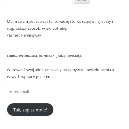
Moim celem jest zapisać to, co widzę i to, co czuję w najlepszy i
najprostszy sposób, w jaki potrafię.
- Ernest Hemingway
LUBISZ TWÓRCZOŚĆ AGNIESZKI JARZĘBOWSKIEJ?
Wprowadź swój adres email aby otrzymywać powiadomienia o
nowych wpisach przez email.
Adres
email
Tak, zapisz mnie!