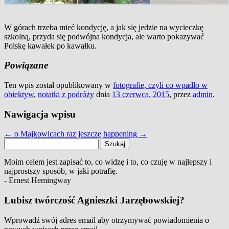
W górach trzeba mieć kondycję, a jak się jedzie na wycieczkę
szkolną, przyda się podwójna kondycja, ale warto pokazywać
Polskę kawałek po kawałku.
Powiązane
Ten wpis został opublikowany w
fotografie, czyli co wpadło w
obiektyw
,
notatki z podróży
dnia
13 czerwca, 2015
,
przez
admin
.
Nawigacja wpisu
←
o Majkowicach raz jeszcze
happening
→
Szukaj:
Moim celem jest zapisać to, co widzę i to, co czuję w najlepszy i
najprostszy sposób, w jaki potrafię.
- Ernest Hemingway
Lubisz twórczość Agnieszki Jarzębowskiej?
Wprowadź swój adres email aby otrzymywać powiadomienia o