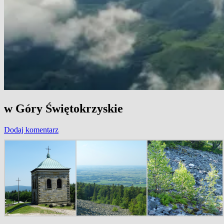
w Góry Świętokrzyskie
Dodaj komentarz